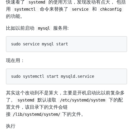
快速看了
的使用方法，发现改动有点大， 包括
systemd
用
命令来替换了
和
systemctl 
service
chkconfig
的功能。
比如以前启动
服务用:
mysql
现在用：
其实这个改动到不是算大，主要是开机启动比以前复杂多
了。
默认读取
下的配
systemd
/etc/systemd/system
置文件，该目录下的文件会链
接
下的文件。
/lib/systemd/system/
执行