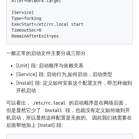
After=network.target

[Service]

Type=forking

ExecStart=/etc/rc.local start

TimeoutSec=0

一般正常的启动文件主要分成三部分
[Unit] 段: 启动顺序与依赖关系
[Service] 段: 启动行为,如何启动，启动类型
[Install] 段: 定义如何安装这个配置文件，即怎样做到
开机启动
可以看出，
的启动顺序是在网络后面，
/etc/rc.local
但是显然它少了
段，也就没有定义如何做到开
Install
机启动，所以显然这样配置是无效的。 因此我们就需要在
后面帮他加上 [Install] 段: